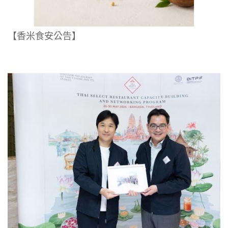
【香米食安公告】