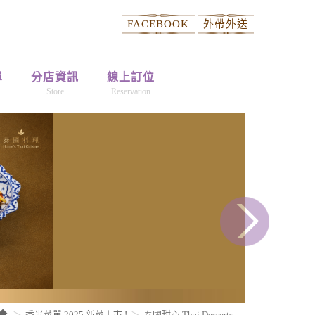
FACEBOOK
外帶外送
單
分店資訊
線上訂位
Store
Reservation
香米菜單 2025 新菜上市 !
泰國甜心 Thai Desserts