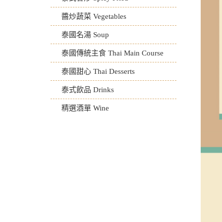
醬炒蔬菜 Vegetables
泰國名湯 Soup
泰國傳統主食 Thai Main Course
泰國甜心 Thai Desserts
泰式飲品 Drinks
精選酒單 Wine