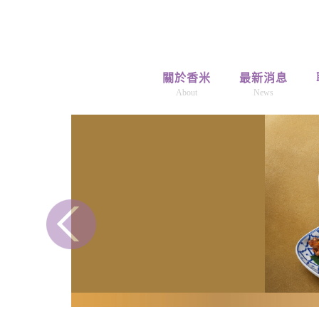
關於香米
最新消息
About
News